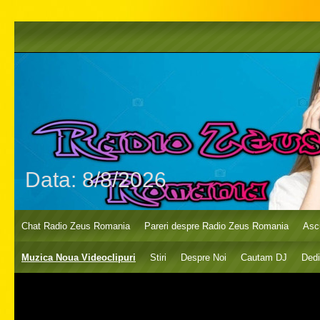
Data:
8/8/2026
Chat Radio Zeus Romania
Pareri despre Radio Zeus Romania
Asc
Muzica Noua Videoclipuri
Stiri
Despre Noi
Cautam DJ
Dedi