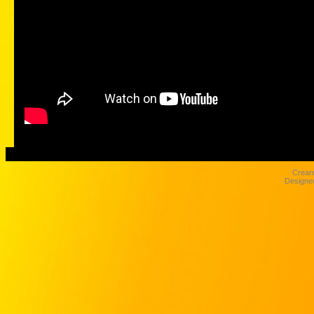
Crear
Designe